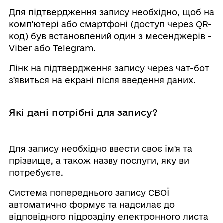
Для підтвердження запису необхідно, щоб на
комп'ютері або смартфоні (доступ через QR-
код) був встановлений один з месенджерів -
Viber або Telegram.
Лінк на підтвердження запису через чат-бот
з'явиться на екрані після введення даних.
Які дані потрібні для запису?
Для запису необхідно ввести своє ім'я та
прізвище, а також назву послуги, яку ви
потребуєте.
Система попереднього запису СВОЇ
автоматично формує та надсилає до
відповідного підрозділу електронного листа