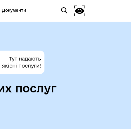
Документи
Тут надають
якісні послуги!
их послуг
а