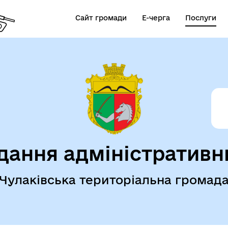
Сайт громади
Е-черга
Послуги
дання адміністративн
Чулаківська територіальна громад