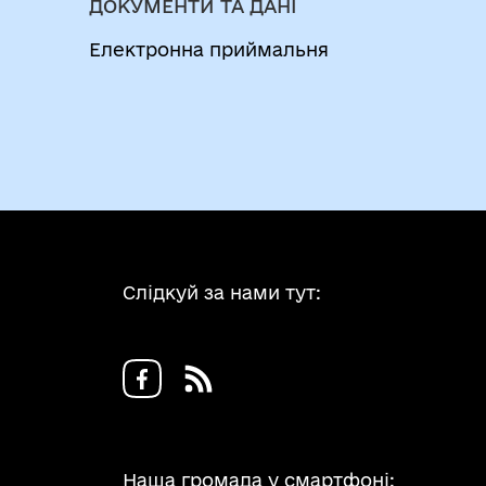
ДОКУМЕНТИ ТА ДАНІ
Електронна приймальня
Слідкуй за нами тут:
Наша громада у смартфоні: