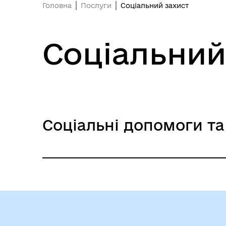
Головна
Послуги
Соціальний захист
Соціальний
Соціальні допомоги та
Надання державної соціальної 