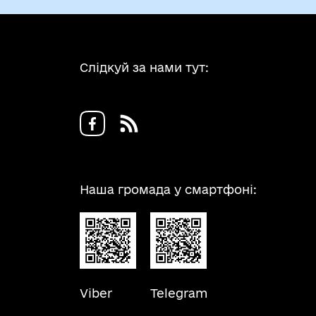
Слідкуй за нами тут:
Наша громада у смартфоні:
Viber
Telegram