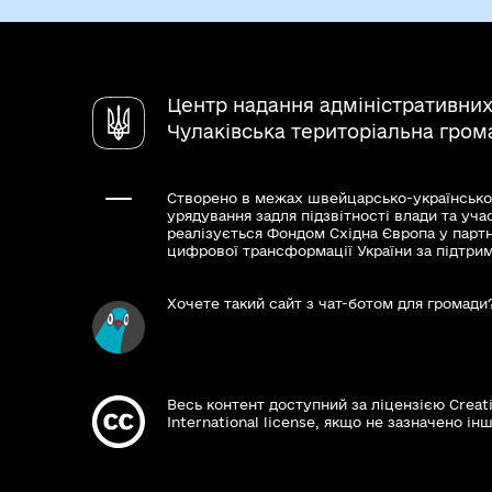
Центр надання адміністративних
Чулаківська територіальна гром
Створено в межах швейцарсько-українсько
урядування задля підзвітності влади та уча
реалізується Фондом Східна Європа у парт
цифрової трансформації України за підтри
Хочете такий сайт з чат-ботом для громади
Весь контент доступний за ліцензією Creat
International license, якщо не зазначено інш