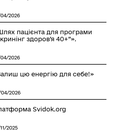
/04/2026
Шлях пацієнта для програми
кринінг здоров’я 40+”».
/04/2026
Залиш цю енергію для себе!»
/04/2026
латформа Svidok.org
/11/2025