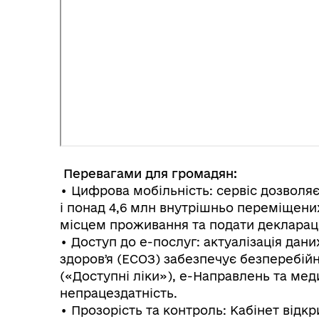
Перевагами для громадян:
• Цифрова мобільність: сервіс дозволяє
і понад 4,6 млн внутрішньо переміщених
місцем проживання та подати декларац
• Доступ до е-послуг: актуалізація дан
здоровʼя (ЕСОЗ) забезпечує безперебій
(«Доступні ліки»), е-Направлень та ме
непрацездатність.
• Прозорість та контроль: Кабінет від