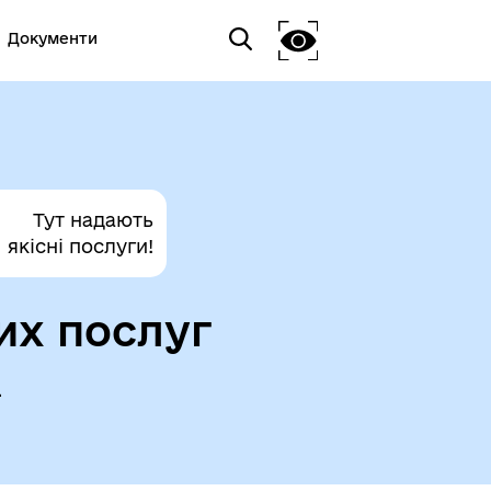
Документи
Тут надають
якісні послуги!
их послуг
а