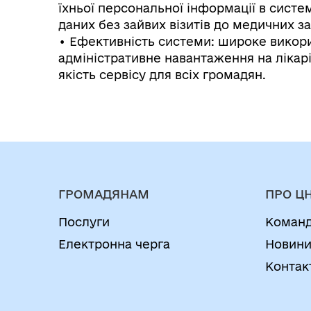
їхньої персональної інформації в систе
даних без зайвих візитів до медичних за
• Ефективність системи: широке викор
адміністративне навантаження на лікар
якість сервісу для всіх громадян.
ГРОМАДЯНАМ
ПРО Ц
Послуги
Коман
Електронна черга
Новин
Контак