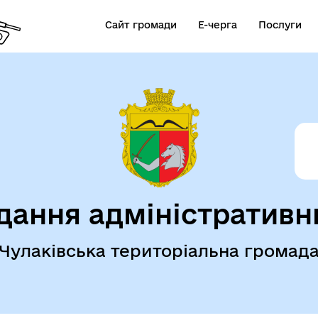
Сайт громади
Е-черга
Послуги
дання адміністративн
Чулаківська територіальна громад