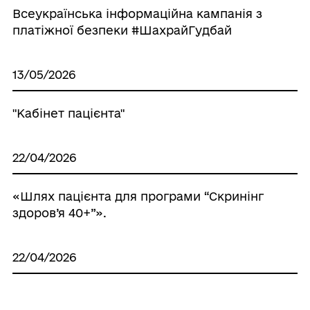
Всеукраїнська інформаційна кампанія з
платіжної безпеки #ШахрайГудбай
13/05/2026
"Кабінет пацієнта"
22/04/2026
«Шлях пацієнта для програми “Скринінг
здоров’я 40+”».
22/04/2026
«Залиш цю енергію для себе!»